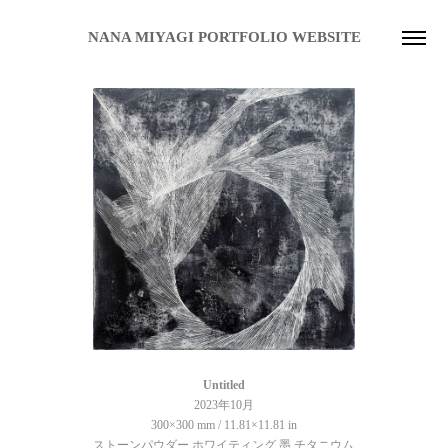
NANA MIYAGI PORTFOLIO WEBSITE
Untitled
2023年10月
300×300 mm / 11.81×11.81 in
ストーンパウダー ホワイティング 墨 チタニウム