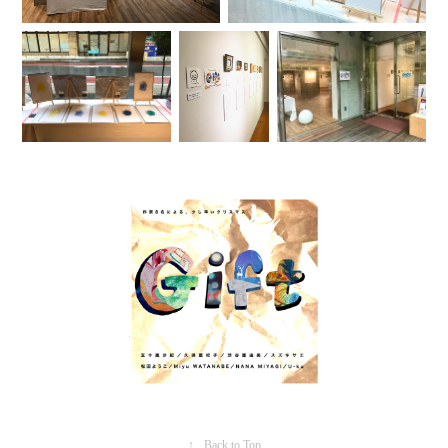
↑
Back to Top